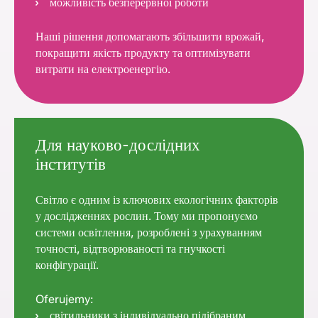
можливість безперервної роботи
Наші рішення допомагають збільшити врожай,
покращити якість продукту та оптимізувати
витрати на електроенергію.
Для науково-дослідних
інститутів
Світло є одним із ключових екологічних факторів
у дослідженнях рослин. Тому ми пропонуємо
системи освітлення, розроблені з урахуванням
точності, відтворюваності та гнучкості
конфігурації.
Oferujemy:
світильники з індивідуально підібраним