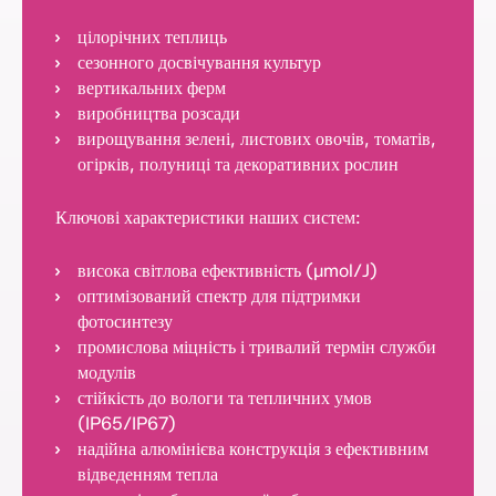
цілорічних теплиць
сезонного досвічування культур
вертикальних ферм
виробництва розсади
вирощування зелені, листових овочів, томатів,
огірків, полуниці та декоративних рослин
Ключові характеристики наших систем:
висока світлова ефективність (µmol/J)
оптимізований спектр для підтримки
фотосинтезу
промислова міцність і тривалий термін служби
модулів
стійкість до вологи та тепличних умов
(IP65/IP67)
надійна алюмінієва конструкція з ефективним
відведенням тепла