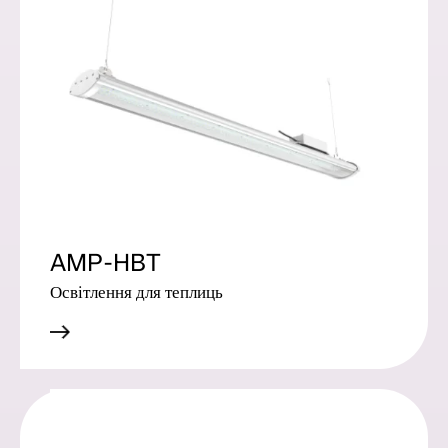
AMP-HBT
Освітлення для теплиць