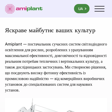
PL
EN
UA
Menu mob
Яскраве майбутнє ваших культур
Amiplant — постачальник сучасних систем світлодіодного
освітлення для рослин, розроблених з урахуванням
максимальної ефективності, довговічності та відповідності
реальним потребам тепличних і вертикальних культур, а
також дослідницьких застосувань. Ми створюємо рішення,
що поєднують високу фотонну ефективність із
промисловою надійністю — від комерційних виробничих
установок до спеціалізованих систем для наукових
установ.