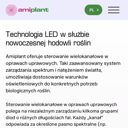
PL
EN
UA
Menu mob
Technologia LED w służbie
nowoczesnej hodowli roślin
Amiplant oferuje sterowanie wielokanałowe w
oprawach uprawowych. Taki zaawansowany system
zarządzania spektrum i natężeniem światła,
umożliwiaja dostosowanie warunków
oświetleniowych do konkretnych potrzeb
biologicznych roślin.
Sterowanie wielokanałowe w oprawach uprawowych
polega na niezależnym zarządzaniu kilkoma grupami
diod o różnych długościach fal. Każdy „kanał"
odpowiada za określone pasmo spektralne (np.