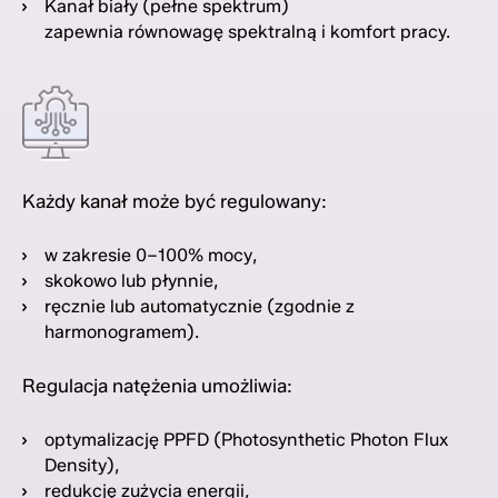
Kanał biały (pełne spektrum)
zapewnia równowagę spektralną i komfort pracy.
Każdy kanał może być regulowany:
w zakresie 0–100% mocy,
skokowo lub płynnie,
ręcznie lub automatycznie (zgodnie z
harmonogramem).
Regulacja natężenia umożliwia:
optymalizację PPFD (Photosynthetic Photon Flux
Density),
redukcję zużycia energii,