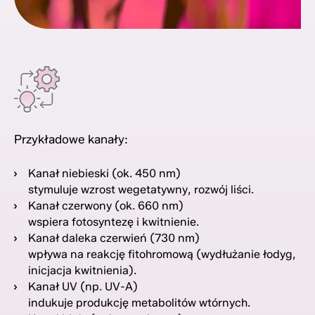
Przykładowe kanały:
Kanał niebieski (ok. 450 nm)
stymuluje wzrost wegetatywny, rozwój liści.
Kanał czerwony (ok. 660 nm)
wspiera fotosyntezę i kwitnienie.
Kanał daleka czerwień (730 nm)
wpływa na reakcję fitohromową (wydłużanie łodyg,
inicjacja kwitnienia).
Kanał UV (np. UV-A)
indukuje produkcję metabolitów wtórnych.