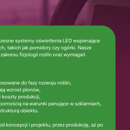
zesne systemy oświetlenia LED wspierające
h, takich jak pomidory czy ogórki. Nasze
zakresu fizjologii roślin oraz wymagań
sowane do fazy rozwoju roślin,
ają wzrost plonów,
ć koszty produkcji,
pornością na warunki panujące w szklarniach,
strukturą obiektu.
 koncepcji i projektu, przez produkcję, aż po