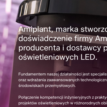
Amiplant, marka stworzo
doświadczenie firmy Am
producenta i dostawcy
oświetleniowych LED.
Fundamentem naszej działalności jest specjalis
oraz wdrażania zaawansowanych technologicz
środowiskach przemysłowych.
Połączenie kompetencji inżynieryjnych z prakt
projektów oświetleniowych w różnorodnych ob