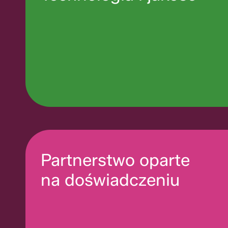
Partnerstwo oparte
na doświadczeniu