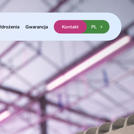
drożenia
Gwarancja
Kontakt
PL
EN
UA